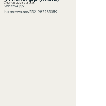
Churrasqueira a Gás
WhatsApp: 
https://wa.me/5521987735359