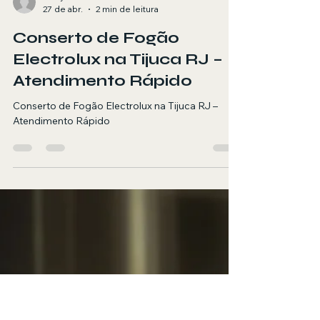
tecryder
27 de abr.
2 min de leitura
Conserto de Fogão
Electrolux na Tijuca RJ –
Atendimento Rápido