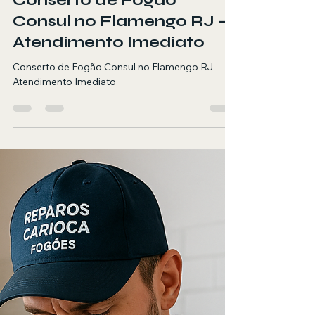
tecryder
27 de abr.
2 min de leitura
Conserto de Fogão
Consul no Flamengo RJ –
Atendimento Imediato
Conserto de Fogão Consul no Flamengo RJ –
Atendimento Imediato