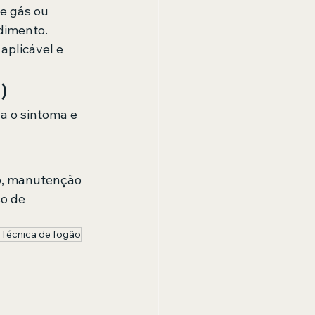
e gás ou 
dimento.
aplicável e 
)
a o sintoma e 
to, manutenção 
o de 
 Técnica de fogão