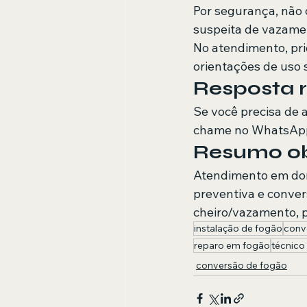
Por segurança, não 
suspeita de vazamen
No atendimento, pri
orientações de uso 
Resposta r
Se você precisa de 
chame no WhatsApp.
Resumo obj
Atendimento em domi
preventiva e conver
cheiro/vazamento, p
instalação de fogão
conv
reparo em fogão
técnico
conversão de fogão