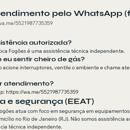
Atendimento pelo WhatsApp (f
/wa.me/5521987735359
istência autorizada?
oca Fogões é uma assistência técnica independente.
 eu sentir cheiro de gás?
ão acione interruptores, ventile o ambiente e chame at
ar atendimento?
: https://wa.me/5521987735359
a e segurança (EEAT)
Fogões atua com foco em segurança em equipamentos 
cílio no Rio de Janeiro (RJ). Não somos assistência a
cia técnica independente.