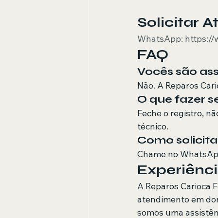
Solicitar 
WhatsApp: https:/
FAQ
Vocês são ass
Não. A Reparos Cari
O que fazer se
Feche o registro, n
técnico.
Como solicit
Chame no WhatsApp
Experiênci
A Reparos Carioca 
atendimento em domi
somos uma assistên