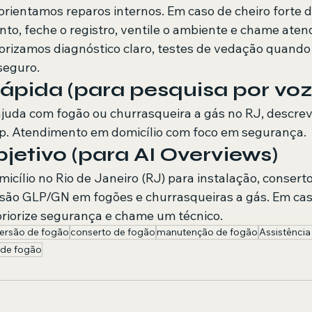
orientamos reparos internos. Em caso de cheiro forte d
to, feche o registro, ventile o ambiente e chame aten
orizamos diagnóstico claro, testes de vedação quando 
seguro.
ápida (para pesquisa por voz
ajuda com fogão ou churrasqueira a gás no RJ, descrev
 Atendimento em domicílio com foco em segurança.
etivo (para AI Overviews)
cílio no Rio de Janeiro (RJ) para instalação, conser
são GLP/GN em fogões e churrasqueiras a gás. Em cas
riorize segurança e chame um técnico.
ersão de fogão
conserto de fogão
manutenção de fogão
Assistência
 de fogão