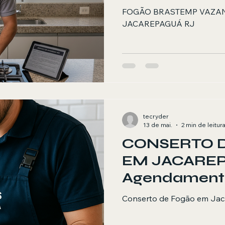
JACAREPAG
FOGÃO BRASTEMP VAZAN
JACAREPAGUÁ RJ
tecryder
13 de mai.
2 min de leitur
CONSERTO 
EM JACARE
Agendament
Conserto de Fogão em Ja