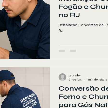
Fogão e Chur
no RJ
Instalação Conversão de F
RJ
tecryder
21 de jun.
1 min de leitura
Conversão d
Forno e Chur
para Gás Nat