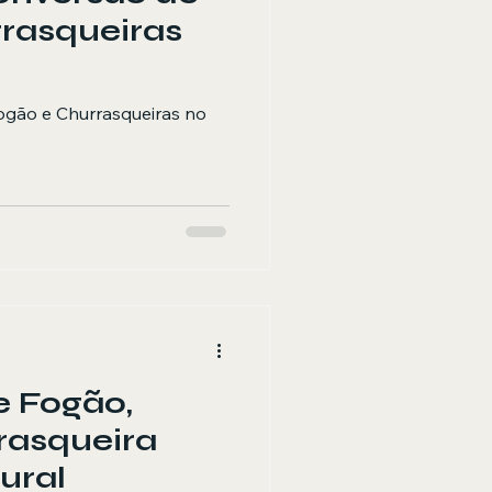
rasqueiras
ogão e Churrasqueiras no
e Fogão,
rasqueira
ural