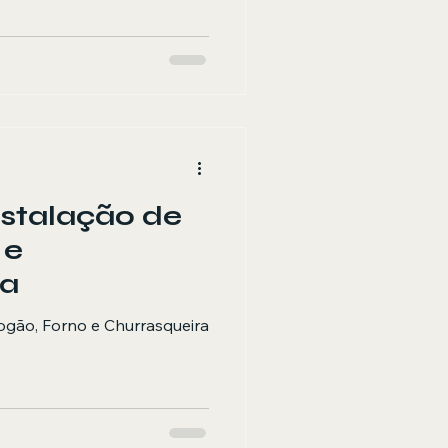
nstalação de
 e
ra
ogão, Forno e Churrasqueira