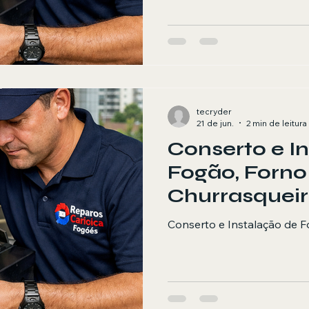
tecryder
21 de jun.
2 min de leitura
Conserto e I
Fogão, Forno
Churrasquei
Conserto e Instalação de F