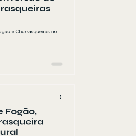
rasqueiras
ogão e Churrasqueiras no
e Fogão,
rasqueira
ural