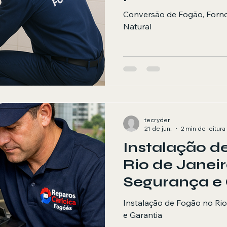
Conversão de Fogão, Forno
Natural
tecryder
21 de jun.
2 min de leitura
Instalação d
Rio de Janei
Segurança e 
Instalação de Fogão no Ri
e Garantia