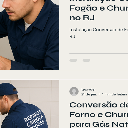
Fogão e Chur
no RJ
Instalação Conversão de F
RJ
tecryder
21 de jun.
1 min de leitura
Conversão d
Forno e Chur
para Gás Nat