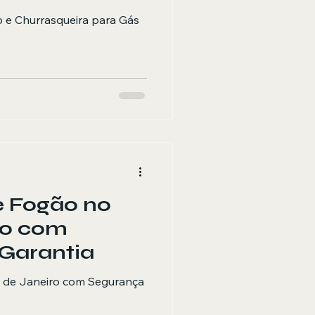
 e Churrasqueira para Gás
e Fogão no
ro com
Garantia
o de Janeiro com Segurança