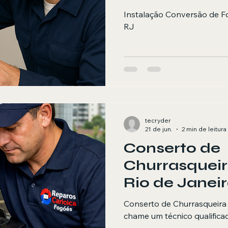
Instalação Conversão de F
RJ
tecryder
21 de jun.
2 min de leitura
Conserto de
Churrasqueir
Rio de Jane
aqui
Conserto de Churrasqueira 
chame um técnico qualificad