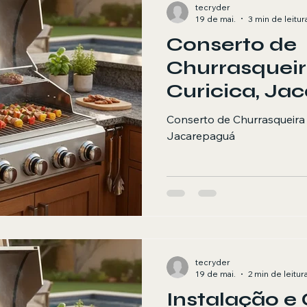
tecryder
19 de mai.
3 min de leitur
Conserto de
Churrasquei
Curicica, Ja
Conserto de Churrasqueira 
Jacarepaguá
tecryder
19 de mai.
2 min de leitur
Instalação e