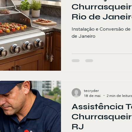
Churrasqueir
Rio de Janei
Instalação e Conversão de 
de Janeiro
tecryder
18 de mai.
2 min de leitur
Assistência 
Churrasqueir
RJ