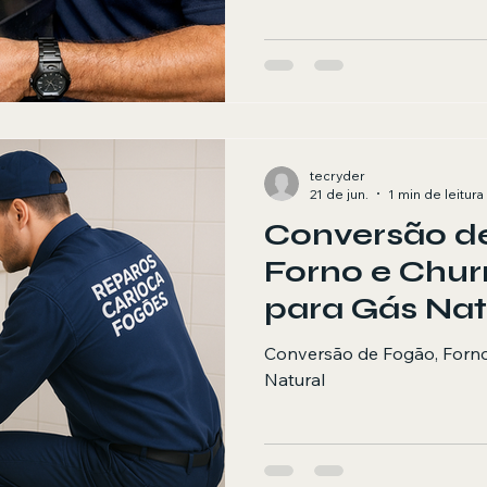
tecryder
21 de jun.
1 min de leitura
Conversão d
Forno e Chur
para Gás Nat
Conversão de Fogão, Forno
Natural