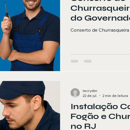
Churrasqueir
do Governad
Conserto de Churrasqueira 
tecryder
22 de jul.
2 min de leitura
Instalação C
Fogão e Chur
no RJ