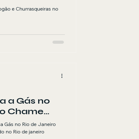
ogão e Churrasqueiras no
a a Gás no
iro Chame
a Gás no Rio de Janeiro
o no Rio de janeiro