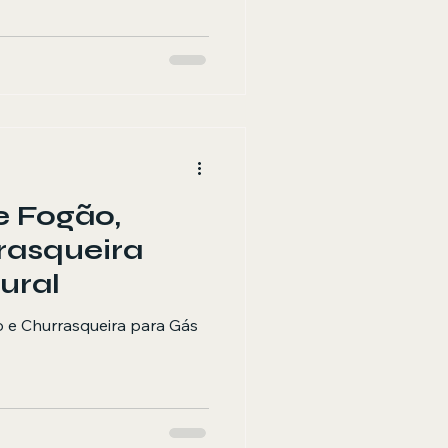
e Fogão,
rasqueira
ural
 e Churrasqueira para Gás