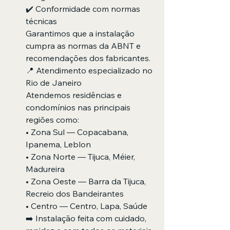
✔️ Conformidade com normas 
técnicas
Garantimos que a instalação 
cumpra as normas da ABNT e 
recomendações dos fabricantes.
📍 Atendimento especializado no 
Rio de Janeiro
Atendemos residências e 
condomínios nas principais 
regiões como:
• Zona Sul — Copacabana, 
Ipanema, Leblon
• Zona Norte — Tijuca, Méier, 
Madureira
• Zona Oeste — Barra da Tijuca, 
Recreio dos Bandeirantes
• Centro — Centro, Lapa, Saúde
➡️ Instalação feita com cuidado, 