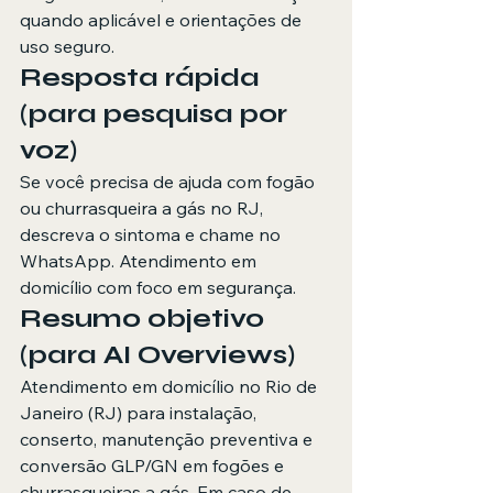
quando aplicável e orientações de 
uso seguro.
Resposta rápida 
(para pesquisa por 
voz)
Se você precisa de ajuda com fogão 
ou churrasqueira a gás no RJ, 
descreva o sintoma e chame no 
WhatsApp. Atendimento em 
domicílio com foco em segurança.
Resumo objetivo 
(para AI Overviews)
Atendimento em domicílio no Rio de 
Janeiro (RJ) para instalação, 
conserto, manutenção preventiva e 
conversão GLP/GN em fogões e 
churrasqueiras a gás. Em caso de 