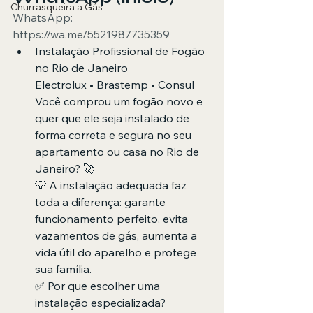
Churrasqueira a Gás
WhatsApp: 
https://wa.me/5521987735359
Instalação Profissional de Fogão 
no Rio de Janeiro
Electrolux • Brastemp • Consul
Você comprou um fogão novo e 
quer que ele seja instalado de 
forma correta e segura no seu 
apartamento ou casa no Rio de 
Janeiro? 🚀
💡 A instalação adequada faz 
toda a diferença: garante 
funcionamento perfeito, evita 
vazamentos de gás, aumenta a 
vida útil do aparelho e protege 
sua família.
✅ Por que escolher uma 
instalação especializada?