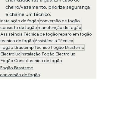
cheiro/vazamento, priorize segurança 
e chame um técnico.
instalação de fogão
conversão de fogão
conserto de fogão
manutenção de fogão
Assistência Técnica de fogão
reparo em fogão
técnico de fogão
Assistência Técnica
Fogão Brastemp
Tecnico Fogão Brastemp
Electrolux
Instalação Fogão Electrolux
Fogão Consul
tecnico de fogão
Fogão Brastemp
conversão de fogão
manutenção de fogão
Ver tudo
Posts recentes