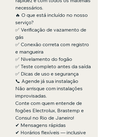
rapidez e com todos os materiais 
necessários.
🔥 O que está incluído no nosso 
serviço?
✅ Verificação de vazamento de 
gás
✅ Conexão correta com registro 
e mangueira
✅ Nivelamento do fogão
✅ Teste completo antes da saída
✅ Dicas de uso e segurança
📞 Agende já sua instalação
Não arrisque com instalações 
improvisadas.
Conte com quem entende de 
fogões Electrolux, Brastemp e 
Consul no Rio de Janeiro!
✔ Mensagens rápidas
✔ Horários flexíveis — inclusive 