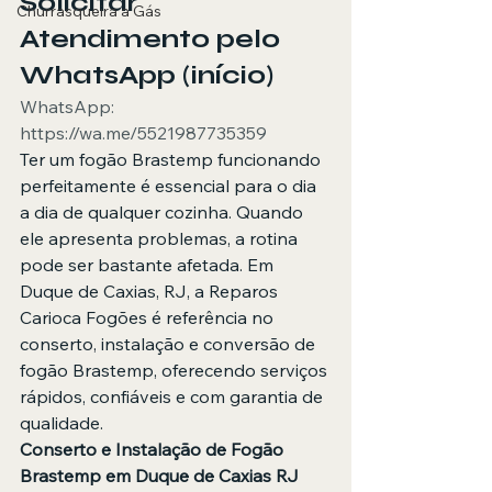
Solicitar 
Churrasqueira a Gás
Atendimento pelo 
WhatsApp (início)
WhatsApp: 
https://wa.me/5521987735359
Ter um fogão Brastemp funcionando 
perfeitamente é essencial para o dia 
a dia de qualquer cozinha. Quando 
ele apresenta problemas, a rotina 
pode ser bastante afetada. Em 
Duque de Caxias, RJ, a Reparos 
Carioca Fogões é referência no 
conserto, instalação e conversão de 
fogão Brastemp, oferecendo serviços 
rápidos, confiáveis e com garantia de 
qualidade.
Conserto e Instalação de Fogão 
Brastemp em Duque de Caxias RJ 