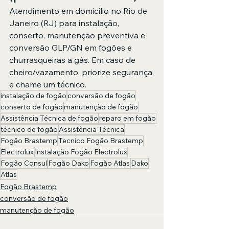
Atendimento em domicílio no Rio de 
Janeiro (RJ) para instalação, 
conserto, manutenção preventiva e 
conversão GLP/GN em fogões e 
churrasqueiras a gás. Em caso de 
cheiro/vazamento, priorize segurança 
e chame um técnico.
instalação de fogão
conversão de fogão
conserto de fogão
manutenção de fogão
Assistência Técnica de fogão
reparo em fogão
técnico de fogão
Assistência Técnica
Fogão Brastemp
Tecnico Fogão Brastemp
Electrolux
Instalação Fogão Electrolux
Fogão Consul
Fogão Dako
Fogão Atlas
Dako
Atlas
Fogão Brastemp
conversão de fogão
manutenção de fogão