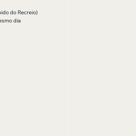
ido do Recreio)
esmo dia