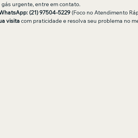
 gás urgente, entre em contato.
/WhatsApp:
(21) 97504-5229
 (Foco no Atendimento Ráp
a visita
 com praticidade e resolva seu problema no m