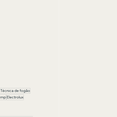
 Técnica de fogão
temp
Electrolux