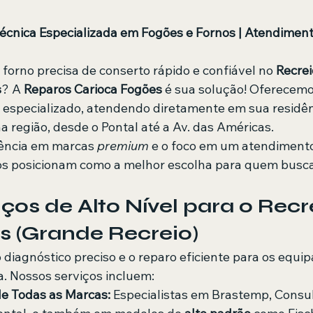
Técnica Especializada em Fogões e Fornos | Atendiment
 forno precisa de conserto rápido e confiável no 
Recrei
s
? A 
Reparos Carioca Fogões
 é sua solução! Oferecemo
e especializado, atendendo diretamente em sua residên
 região, desde o Pontal até a Av. das Américas.
iência em marcas 
premium
 e o foco em um atendimento
s posicionam como a melhor escolha para quem busca 
viços de Alto Nível para o Recr
s (Grande Recreio)
 diagnóstico preciso e o reparo eficiente para os equ
a. Nossos serviços incluem:
e Todas as Marcas:
 Especialistas em Brastemp, Consul,