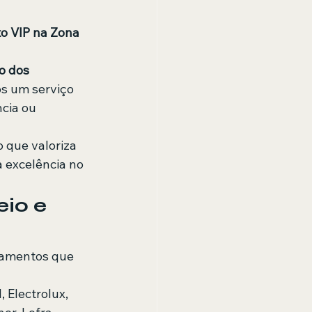
o VIP na Zona 
o dos 
s um serviço 
cia ou 
 que valoriza 
excelência no 
eio e 
ipamentos que 
 Electrolux, 