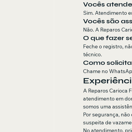
Vocês atendem
Sim. Atendimento em
Vocês são ass
Não. A Reparos Cari
O que fazer se
Feche o registro, n
técnico.
Como solicit
Chame no WhatsApp
Experiênci
A Reparos Carioca 
atendimento em domi
somos uma assistên
Por segurança, não 
suspeita de vazamen
No atendimento, pri