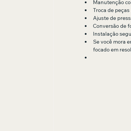
Manutenção co
Troca de peças 
Ajuste de press
Conversão de f
Instalação seg
Se você mora em
focado em reso