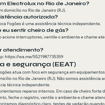
 Electrolux no Rio de Janeiro?
 domicílio no Rio de Janeiro (RJ).
istência autorizada?
oca Fogões é uma assistência técnica independente.
 eu sentir cheiro de gás?
ão acione interruptores, ventile o ambiente e chame at
ar atendimento?
: https://wa.me/5521987735359
a e segurança (EEAT)
Fogões atua com foco em segurança em equipamentos 
cílio no Rio de Janeiro (RJ). Não somos assistência a
cia técnica independente.
orientamos reparos internos. Em caso de cheiro forte d
to, feche o registro, ventile o ambiente e chame aten
orizamos diagnóstico claro, testes de vedação quando 