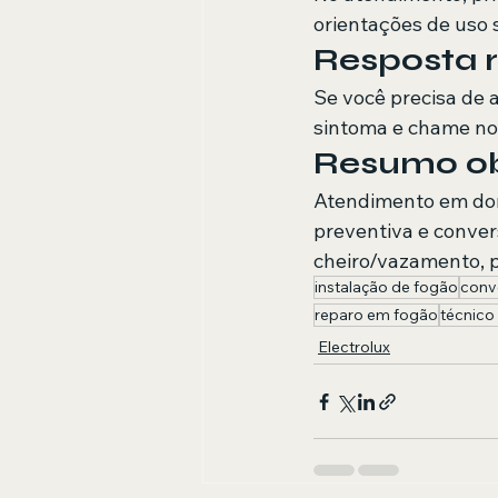
orientações de uso 
Resposta r
Se você precisa de 
sintoma e chame no
Resumo obj
Atendimento em domi
preventiva e conver
cheiro/vazamento, p
instalação de fogão
conv
reparo em fogão
técnico
Electrolux