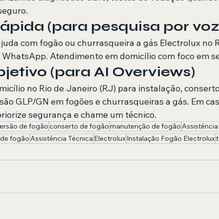
seguro.
ápida (para pesquisa por voz
ajuda com fogão ou churrasqueira a gás Electrolux no R
 WhatsApp. Atendimento em domicílio com foco em s
etivo (para AI Overviews)
cílio no Rio de Janeiro (RJ) para instalação, conser
são GLP/GN em fogões e churrasqueiras a gás. Em cas
riorize segurança e chame um técnico.
ersão de fogão
conserto de fogão
manutenção de fogão
Assistência
 de fogão
Assistência Técnica
Electrolux
Instalação Fogão Electrolux