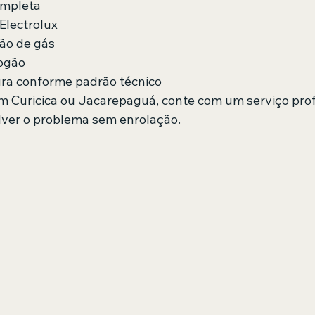
mpleta
Electrolux
ão de gás
ogão
ura conforme padrão técnico
 Curicica ou Jacarepaguá, conte com um serviço profi
lver o problema sem enrolação.