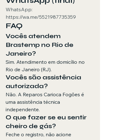
WhatsApp (final)
WhatsApp: 
https://wa.me/5521987735359
FAQ
Vocês atendem 
Brastemp no Rio de 
Janeiro?
Sim. Atendimento em domicílio no 
Rio de Janeiro (RJ).
Vocês são assistência 
autorizada?
Não. A Reparos Carioca Fogões é 
uma assistência técnica 
independente.
O que fazer se eu sentir 
cheiro de gás?
Feche o registro, não acione 