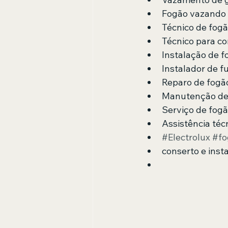
Fogão vazando 
Técnico de fogã
Técnico para co
Instalação de f
Instalador de f
Reparo de fogã
Manutenção de
Serviço de fog
Assistência téc
#Electrolux
#fo
conserto e inst