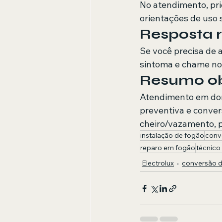
No atendimento, pri
orientações de uso 
Resposta r
Se você precisa de 
sintoma e chame no
Resumo obj
Atendimento em domi
preventiva e conver
cheiro/vazamento, p
instalação de fogão
conv
reparo em fogão
técnico
Electrolux
conversão 