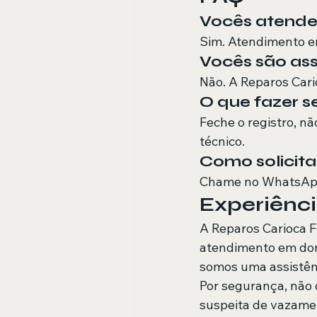
Vocês atendem
Sim. Atendimento em
Vocês são ass
Não. A Reparos Cari
O que fazer se
Feche o registro, n
técnico.
Como solicit
Chame no WhatsApp
Experiênci
A Reparos Carioca 
atendimento em domi
somos uma assistên
Por segurança, não 
suspeita de vazamen