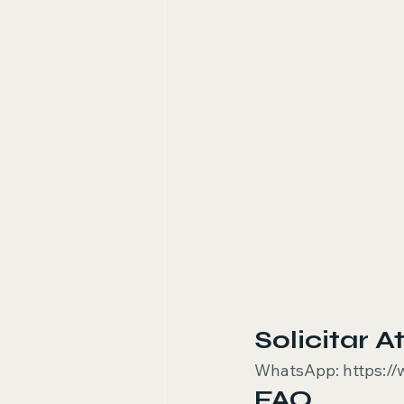
Solicitar 
WhatsApp: https:/
FAQ