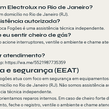
 Electrolux no Rio de Janeiro?
 domicílio no Rio de Janeiro (RJ).
istência autorizada?
oca Fogões é uma assistência técnica independente.
 eu sentir cheiro de gás?
ão acione interruptores, ventile o ambiente e chame at
ar atendimento?
: https://wa.me/5521987735359
a e segurança (EEAT)
Fogões atua com foco em segurança em equipamentos 
cílio no Rio de Janeiro (RJ). Não somos assistência a
cia técnica independente.
orientamos reparos internos. Em caso de cheiro forte d
to, feche o registro, ventile o ambiente e chame aten