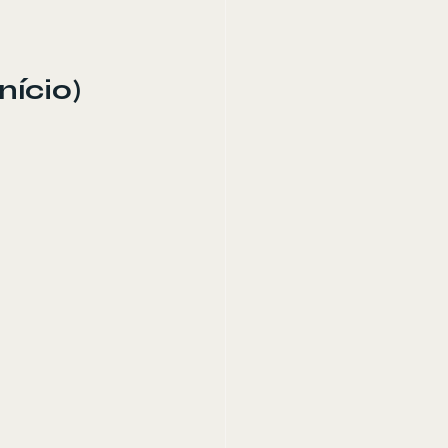
nício)